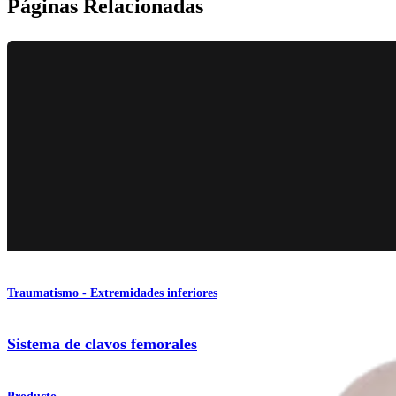
Páginas Relacionadas
Traumatismo - Extremidades inferiores
Sistema de clavos femorales