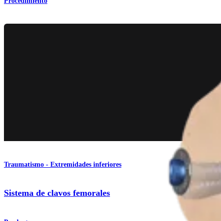
Procedimiento
Traumatismo - Extremidades inferiores
Sistema de clavos femorales