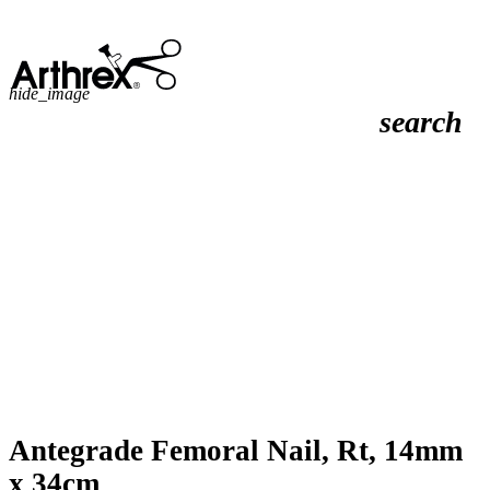
hide_image
search
Antegrade Femoral Nail, Rt, 14mm
x 34cm