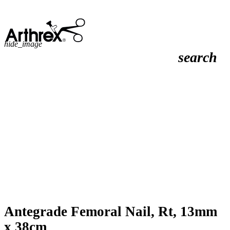
hide_image
search
Antegrade Femoral Nail, Rt, 13mm
x 38cm