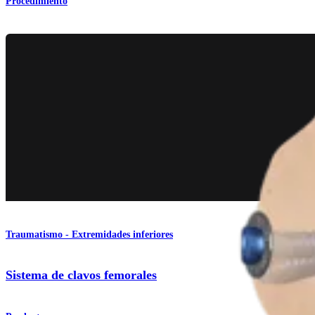
Procedimiento
Traumatismo - Extremidades inferiores
Sistema de clavos femorales