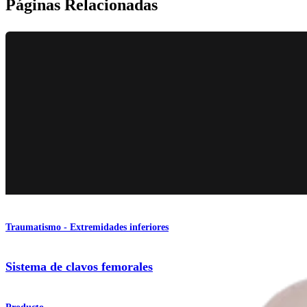
Páginas Relacionadas
Traumatismo - Extremidades inferiores
Sistema de clavos femorales