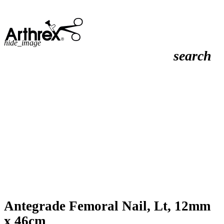
hide_image
search
Antegrade Femoral Nail, Lt, 12mm
x 46cm