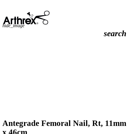
hide_image
search
Antegrade Femoral Nail, Rt, 11mm
x 46cm