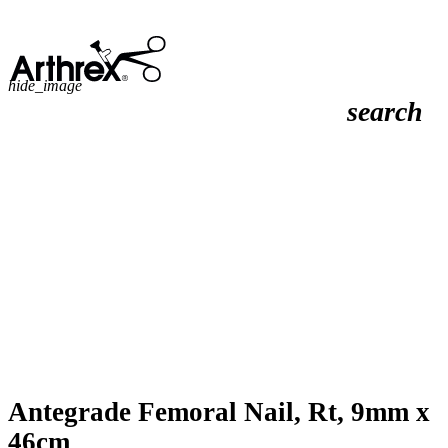
hide_image
search
Antegrade Femoral Nail, Rt, 9mm x
46cm