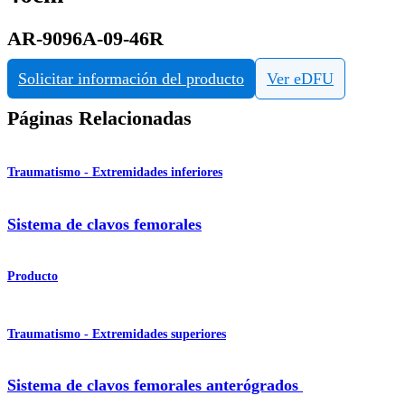
AR-9096A-09-46R
Solicitar información del producto
Ver eDFU
Páginas Relacionadas
Traumatismo - Extremidades inferiores
Sistema de clavos femorales
Producto
Traumatismo - Extremidades superiores
Sistema de clavos femorales anterógrados