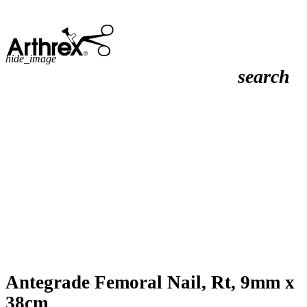
hide_image
search
Antegrade Femoral Nail, Rt, 9mm x
38cm