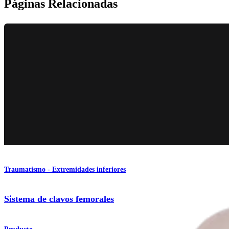
Páginas Relacionadas
Traumatismo - Extremidades inferiores
Sistema de clavos femorales