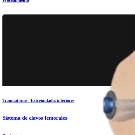
Procedimiento
Traumatismo - Extremidades inferiores
Sistema de clavos femorales