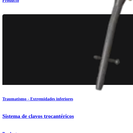
Producto
Traumatismo - Extremidades inferiores
Sistema de clavos trocantéricos