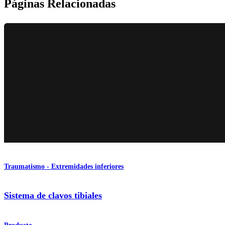
Páginas Relacionadas
Traumatismo - Extremidades inferiores
Sistema de clavos tibiales