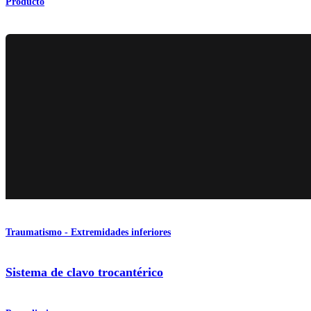
Producto
Traumatismo - Extremidades inferiores
Sistema de clavo trocantérico