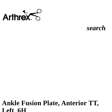
search
Ankle Fusion Plate, Anterior TT,
Left, 6H