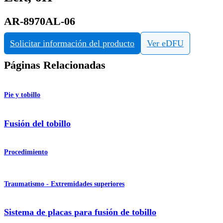
AR-8970AL-06
Solicitar información del producto
Ver eDFU
Páginas Relacionadas
Pie y tobillo
Fusión del tobillo
Procedimiento
Traumatismo - Extremidades superiores
Sistema de placas para fusión de tobillo