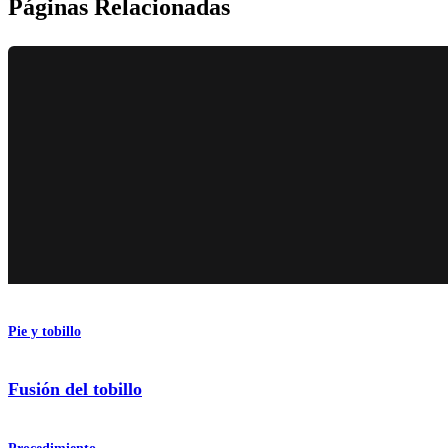
Páginas Relacionadas
Pie y tobillo
Fusión del tobillo