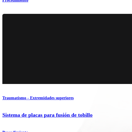
Procedimiento
Traumatismo - Extremidades superiores
Sistema de placas para fusión de tobillo