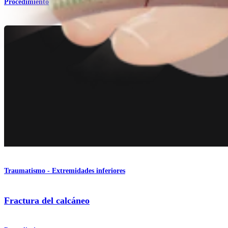
Procedimiento
Traumatismo - Extremidades inferiores
Fractura del calcáneo