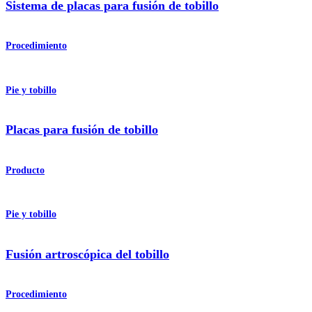
Sistema de placas para fusión de tobillo
Procedimiento
Pie y tobillo
Placas para fusión de tobillo
Producto
Pie y tobillo
Fusión artroscópica del tobillo
Procedimiento