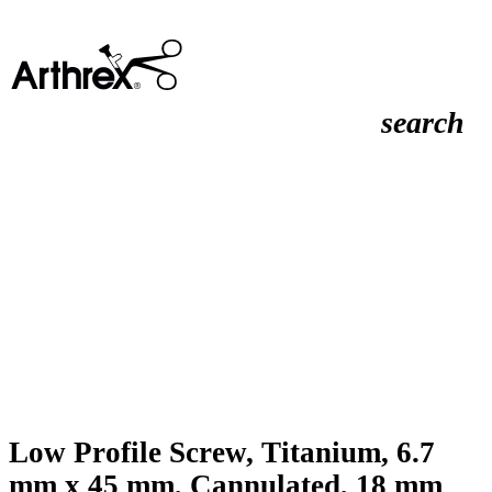
search
Low Profile Screw, Titanium, 6.7
mm x 45 mm, Cannulated, 18 mm