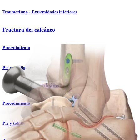
Traumatismo - Extremidades inferiores
Fractura del calcáneo
Procedimiento
Pie y tobillo
Osteotomía del calcáneo para pie plano
Procedimiento
Pie y tobillo