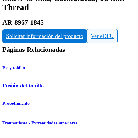
Thread
AR-8967-1845
Solicitar información del producto
Ver eDFU
Páginas Relacionadas
Pie y tobillo
Fusión del tobillo
Procedimiento
Traumatismo - Extremidades superiores