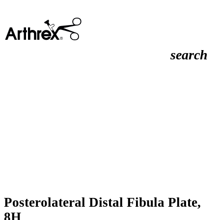
search
Posterolateral Distal Fibula Plate,
8H