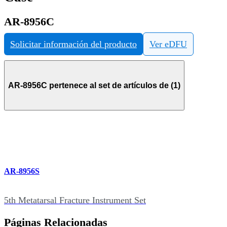
AR-8956C
Solicitar información del producto
Ver eDFU
AR-8956C pertenece al set de artículos de (1)
AR-8956S
5th Metatarsal Fracture Instrument Set
Páginas Relacionadas