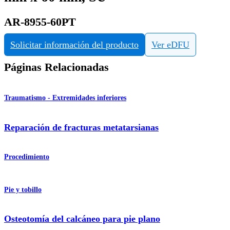
AR-8955-60PT
Solicitar información del producto
Ver eDFU
Páginas Relacionadas
Traumatismo - Extremidades inferiores
Reparación de fracturas metatarsianas
Procedimiento
Pie y tobillo
Osteotomía del calcáneo para pie plano