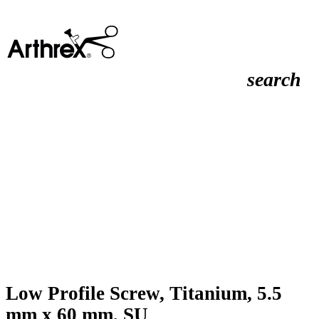
search
Low Profile Screw, Titanium, 5.5
mm x 60 mm, SU