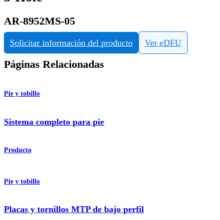
AR-8952MS-05
Solicitar información del producto
Ver eDFU
Páginas Relacionadas
Pie y tobillo
Sistema completo para pie
Producto
Pie y tobillo
Placas y tornillos MTP de bajo perfil