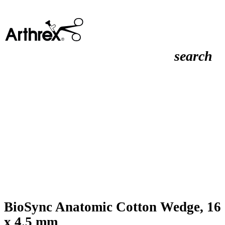
search
BioSync Anatomic Cotton Wedge, 16
x 4.5 mm