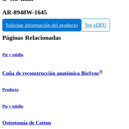
AR-8948W-1645
Solicitar información del producto
Ver eDFU
Páginas Relacionadas
Pie y tobillo
®
Cuña de reconstrucción anatómica BioSync
Producto
Pie y tobillo
Osteotomía de Cotton