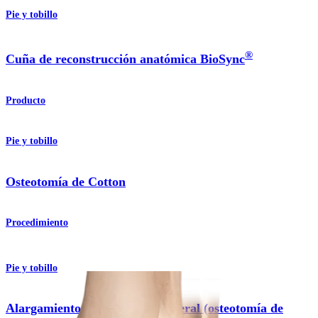
Pie y tobillo
®
Cuña de reconstrucción anatómica BioSync
Producto
Pie y tobillo
Osteotomía de Cotton
Procedimiento
Pie y tobillo
Alargamiento de la columna lateral (osteotomía de