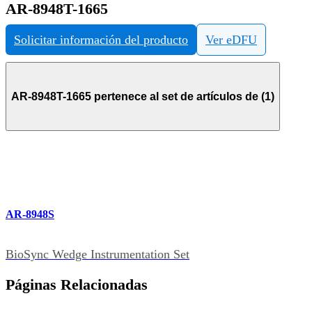
AR-8948T-1665
Solicitar información del producto
Ver eDFU
AR-8948T-1665 pertenece al set de artículos de (1)
AR-8948S
BioSync Wedge Instrumentation Set
Páginas Relacionadas