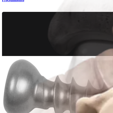
Procedimiento
Traumatismo - Extremidades inferiores
Fractura del calcáneo