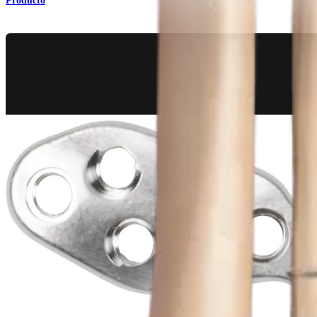
Producto
Pie y tobillo
Sistema de manejo de fracturas para el tobillo