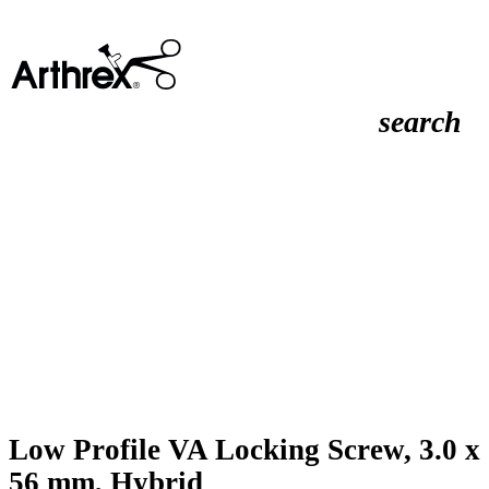
search
Low Profile VA Locking Screw, 3.0 x
56 mm, Hybrid