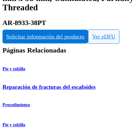
Threaded
AR-8933-38PT
Solicitar información del producto
Ver eDFU
Páginas Relacionadas
Pie y tobillo
Reparación de fracturas del escafoides
Procedimiento
Pie y tobillo