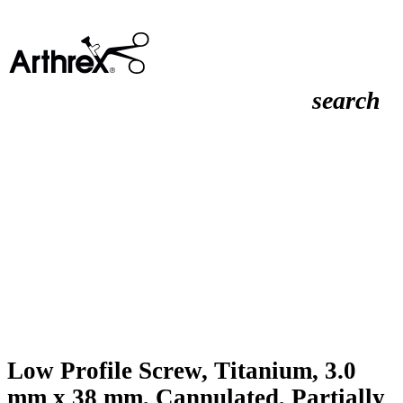
search
Low Profile Screw, Titanium, 3.0
mm x 38 mm, Cannulated, Partially