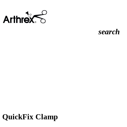
search
QuickFix Clamp