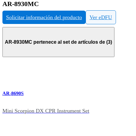
AR-8930MC
Solicitar información del producto
Ver eDFU
AR-8930MC pertenece al set de artículos de (3)
AR-8690S
Mini Scorpion DX CPR Instrument Set