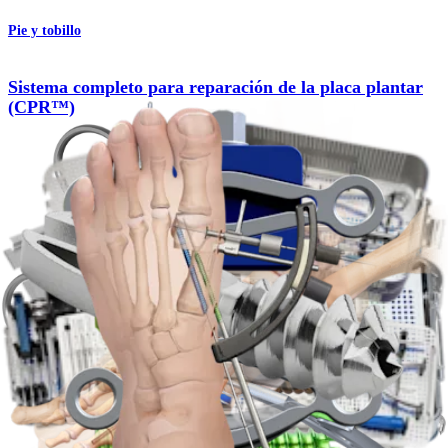
Pie y tobillo
Sistema completo para reparación de la placa plantar
(CPR™)
Producto
Pie y tobillo
Tornillos Compression FT
Producto
Pie y tobillo