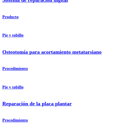
Sistema de reparación digital
Producto
Pie y tobillo
Osteotomía para acortamiento metatarsiano
Procedimiento
Pie y tobillo
Reparación de la placa plantar
Procedimiento