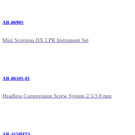
AR-8690S
Mini Scorpion DX CPR Instrument Set
AR-8610S-01
Headless Compression Screw System 2.5/3.0 mm
AR-4158HTS