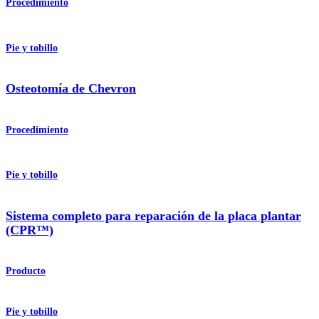
Procedimiento
Pie y tobillo
Osteotomía de Chevron
Procedimiento
Pie y tobillo
Sistema completo para reparación de la placa plantar
(CPR™)
Producto
Pie y tobillo