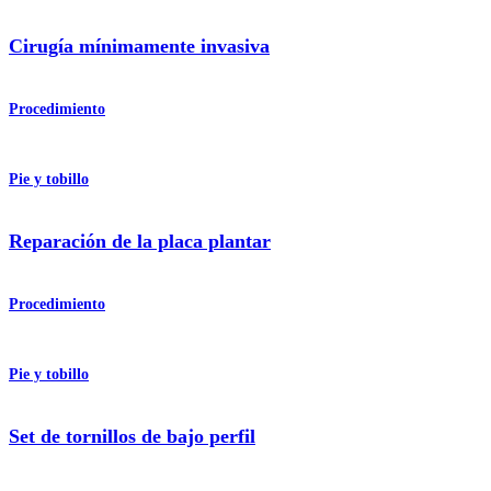
Cirugía mínimamente invasiva
Procedimiento
Pie y tobillo
Reparación de la placa plantar
Procedimiento
Pie y tobillo
Set de tornillos de bajo perfil