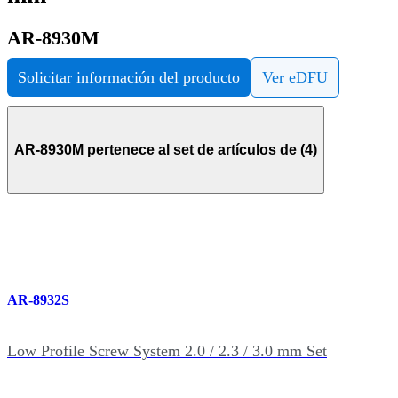
AR-8930M
Solicitar información del producto
Ver eDFU
AR-8930M pertenece al set de artículos de (4)
AR-8932S
Low Profile Screw System 2.0 / 2.3 / 3.0 mm Set