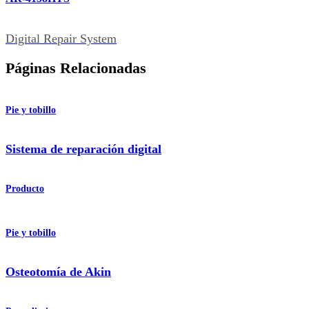
Digital Repair System
Páginas Relacionadas
Pie y tobillo
Sistema de reparación digital
Producto
Pie y tobillo
Osteotomía de Akin