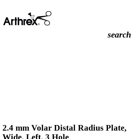
search
2.4 mm Volar Distal Radius Plate,
Wide, Left, 3 Hole