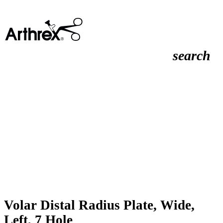
search
Volar Distal Radius Plate, Wide,
Left, 7 Hole