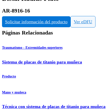
AR-8916-16
Solicitar información del producto
Ver eDFU
Páginas Relacionadas
Traumatismo - Extremidades superiores
Sistema de placas de titanio para muñeca
Producto
Mano y muñeca
Técnica con sistema de placas de titanio para muñeca