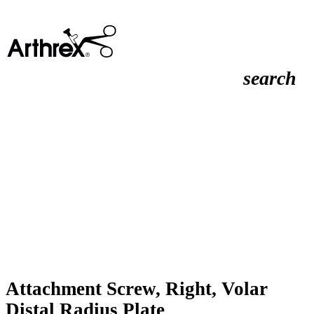
search
Attachment Screw, Right, Volar
Distal Radius Plate