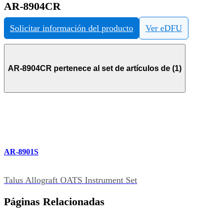
AR-8904CR
Solicitar información del producto
Ver eDFU
AR-8904CR pertenece al set de artículos de (1)
AR-8901S
Talus Allograft OATS Instrument Set
Páginas Relacionadas