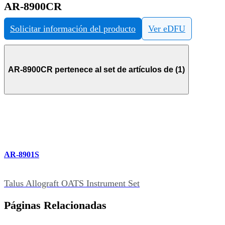
AR-8900CR
Solicitar información del producto
Ver eDFU
AR-8900CR pertenece al set de artículos de (1)
AR-8901S
Talus Allograft OATS Instrument Set
Páginas Relacionadas