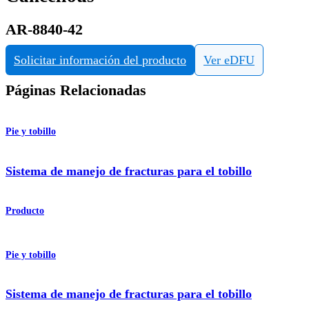
AR-8840-42
Solicitar información del producto
Ver eDFU
Páginas Relacionadas
Pie y tobillo
Sistema de manejo de fracturas para el tobillo
Producto
Pie y tobillo
Sistema de manejo de fracturas para el tobillo