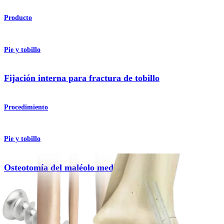
Producto
Pie y tobillo
Fijación interna para fractura de tobillo
Procedimiento
Pie y tobillo
Osteotomía del maléolo medial
Procedimiento
¿Cómo podemos ayudarlo?
Contacte a un representante