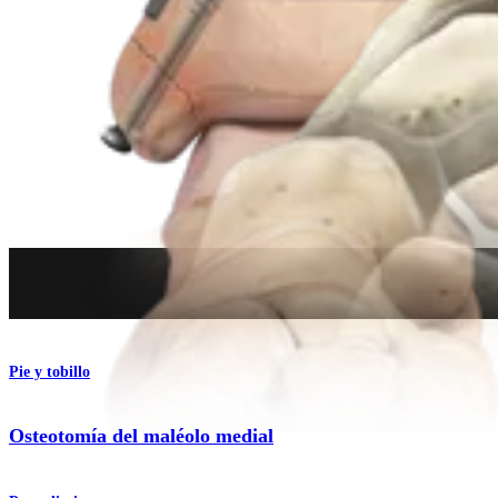
Procedimiento
Pie y tobillo
Osteotomía del maléolo medial