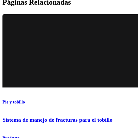
Páginas Relacionadas
Pie y tobillo
Sistema de manejo de fracturas para el tobillo