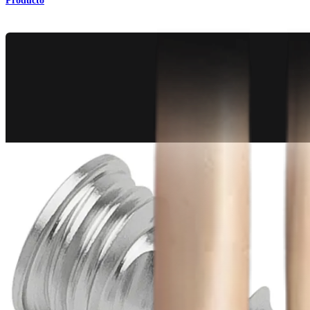
Producto
Pie y tobillo
Sistema de manejo de fracturas para el tobillo