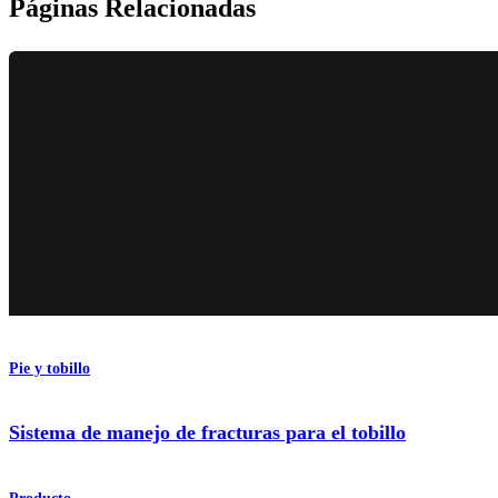
Páginas Relacionadas
Pie y tobillo
Sistema de manejo de fracturas para el tobillo