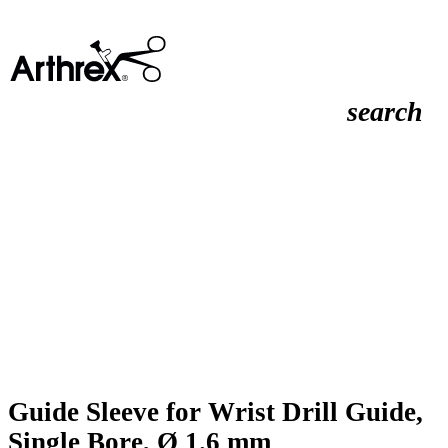
search
Guide Sleeve for Wrist Drill Guide,
Single Bore, Ø 1.6 mm