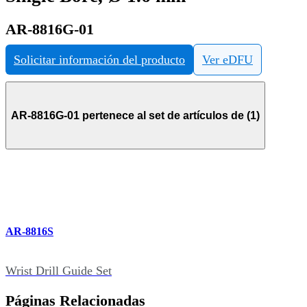
AR-8816G-01
Solicitar información del producto
Ver eDFU
AR-8816G-01 pertenece al set de artículos de (1)
AR-8816S
Wrist Drill Guide Set
Páginas Relacionadas