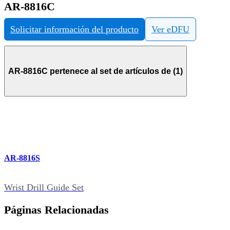
AR-8816C
Solicitar información del producto
Ver eDFU
AR-8816C pertenece al set de artículos de (1)
AR-8816S
Wrist Drill Guide Set
Páginas Relacionadas