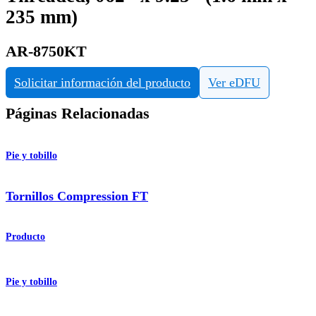
235 mm)
AR-8750KT
Solicitar información del producto
Ver eDFU
Páginas Relacionadas
Pie y tobillo
Tornillos Compression FT
Producto
Pie y tobillo