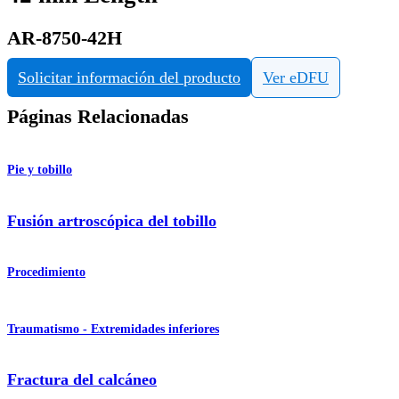
AR-8750-42H
Solicitar información del producto
Ver eDFU
Páginas Relacionadas
Pie y tobillo
Fusión artroscópica del tobillo
Procedimiento
Traumatismo - Extremidades inferiores
Fractura del calcáneo