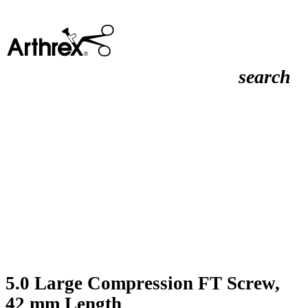
search
5.0 Large Compression FT Screw,
42 mm Length