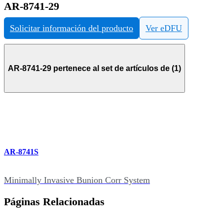
AR-8741-29
Solicitar información del producto
Ver eDFU
AR-8741-29 pertenece al set de artículos de (1)
AR-8741S
Minimally Invasive Bunion Corr System
Páginas Relacionadas