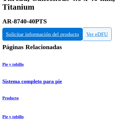
Titanium
AR-8740-40PTS
Solicitar información del producto
Ver eDFU
Páginas Relacionadas
Pie y tobillo
Sistema completo para pie
Producto
Pie y tobillo