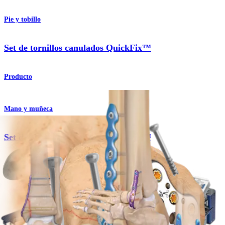
Pie y tobillo
Set de tornillos canulados QuickFix™
Producto
Mano y muñeca
Set de tornillos canulados QuickFix™
Producto
Pie y tobillo