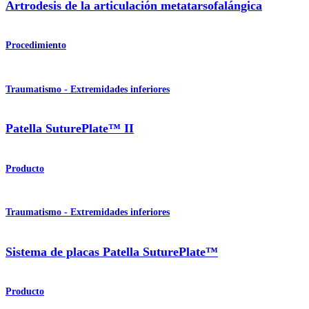
Artrodesis de la articulación metatarsofalángica
Procedimiento
Traumatismo - Extremidades inferiores
Patella SuturePlate™ II
Producto
Traumatismo - Extremidades inferiores
Sistema de placas Patella SuturePlate™
Producto