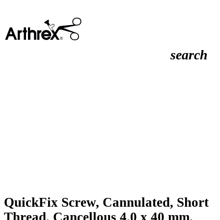
search
QuickFix Screw, Cannulated, Short
Thread, Cancellous 4.0 x 40 mm,