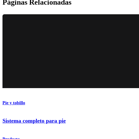
Páginas Relacionadas
Pie y tobillo
Sistema completo para pie