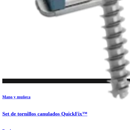
Producto
Mano y muñeca
Set de tornillos canulados QuickFix™