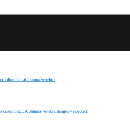
a cardiotorácica
Columna vertebral
a cardiotorácica
Columna vertebral
Imagen y resección