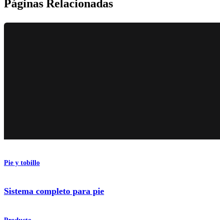
Páginas Relacionadas
Pie y tobillo
Sistema completo para pie