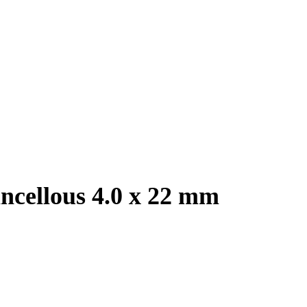
ncellous 4.0 x 22 mm