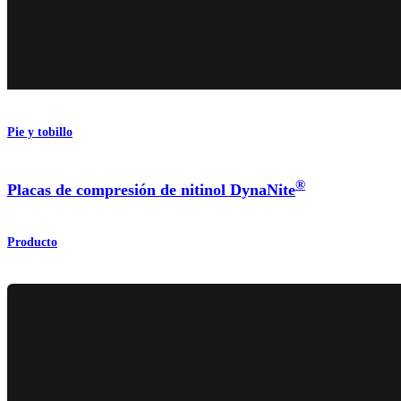
Pie y tobillo
®
Placas de compresión de nitinol DynaNite
Producto