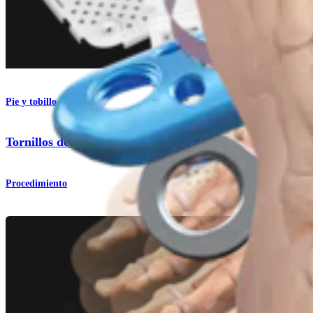
Pie y tobillo
Tornillos de compresión FT
Procedimiento