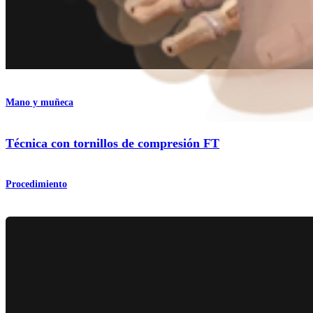
Mano y muñeca
Técnica con tornillos de compresión FT
Procedimiento