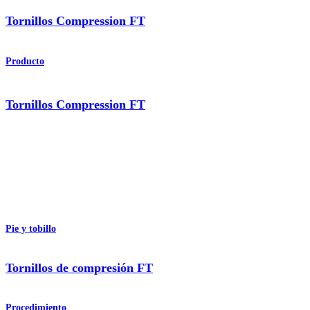
Tornillos Compression FT
Producto
Tornillos Compression FT
Pie y tobillo
Tornillos de compresión FT
Procedimiento