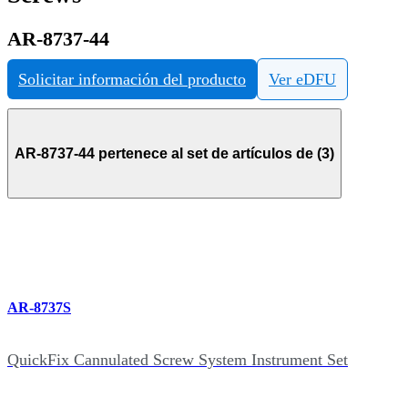
AR-8737-44
Solicitar información del producto
Ver eDFU
AR-8737-44 pertenece al set de artículos de (3)
AR-8737S
QuickFix Cannulated Screw System Instrument Set