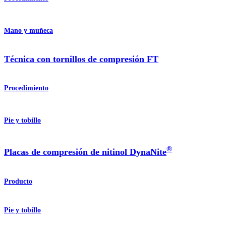
Mano y muñeca
Técnica con tornillos de compresión FT
Procedimiento
Pie y tobillo
®
Placas de compresión de nitinol DynaNite
Producto
Pie y tobillo