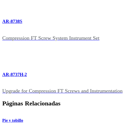
AR-8738S
Compression FT Screw System Instrument Set
AR-8737H-2
Upgrade for Compression FT Screws and Instrumentation
Páginas Relacionadas
Pie y tobillo