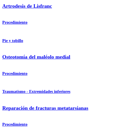
Artrodesis de Lisfranc
Procedimiento
Pie y tobillo
Osteotomía del maléolo medial
Procedimiento
Traumatismo - Extremidades inferiores
Reparación de fracturas metatarsianas
Procedimiento