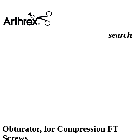
search
Obturator, for Compression FT
Screws