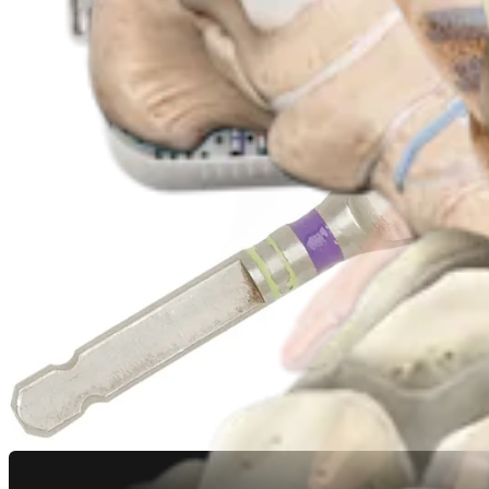
Pie y tobillo
Fijación para lesiones de Lisfranc
Procedimiento