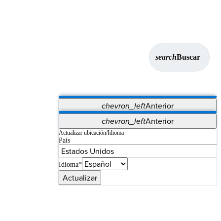
search
Buscar
chevron_left
Anterior
Aplicaciones
chevron_left
Anterior
Vet Systems
OrthoPedia Patient
SAP
Actualizar ubicación/Idioma
País
Supplier Portal
Synergy Imaging & Resection
Idioma*
Actualizar