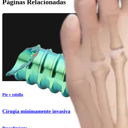
Páginas Relacionadas
Pie y tobillo
Cirugía mínimamente invasiva