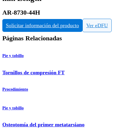
AR-8730-44H
Solicitar información del producto
Ver eDFU
Páginas Relacionadas
Pie y tobillo
Tornillos de compresión FT
Procedimiento
Pie y tobillo
Osteotomía del primer metatarsiano