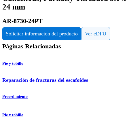
24 mm
AR-8730-24PT
Solicitar información del producto
Ver eDFU
Páginas Relacionadas
Pie y tobillo
Reparación de fracturas del escafoides
Procedimiento
Pie y tobillo