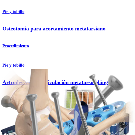
Pie y tobillo
Osteotomía para acortamiento metatarsiano
Procedimiento
Pie y tobillo
Artrodesis de la articulación metatarsofalángica
Procedimiento
Pie y tobillo