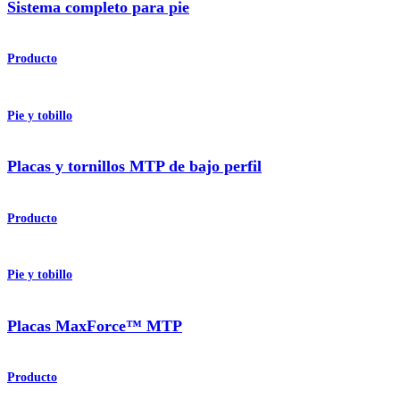
Sistema completo para pie
Producto
Pie y tobillo
Placas y tornillos MTP de bajo perfil
Producto
Pie y tobillo
Placas MaxForce™ MTP
Producto