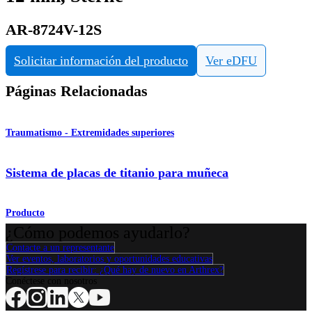
AR-8724V-12S
Solicitar información del producto
Ver eDFU
Páginas Relacionadas
Traumatismo - Extremidades superiores
Sistema de placas de titanio para muñeca
Producto
¿Cómo podemos ayudarlo?
Contacte a un representante
Ver eventos, laboratorios y oportunidades educativas
Regístrese para recibir: ¿Qué hay de nuevo en Arthrex?
Conéctese con nosotros