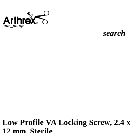
hide_image
search
Low Profile VA Locking Screw, 2.4 x
12 mm, Sterile