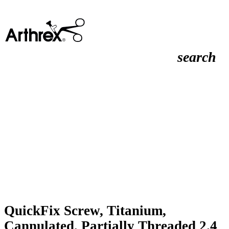
search
QuickFix Screw, Titanium,
Cannulated, Partially Threaded 2.4