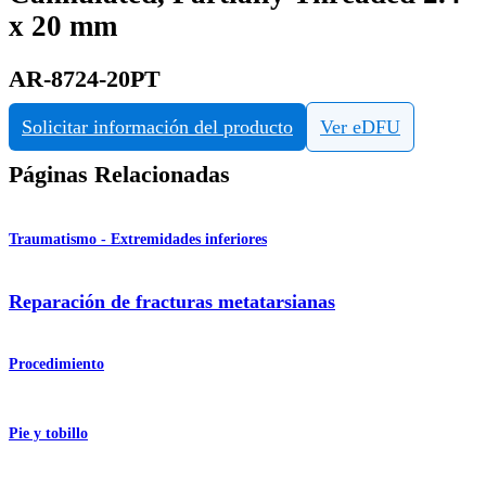
x 20 mm
AR-8724-20PT
Solicitar información del producto
Ver eDFU
Páginas Relacionadas
Traumatismo - Extremidades inferiores
Reparación de fracturas metatarsianas
Procedimiento
Pie y tobillo