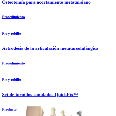
Osteotomía para acortamiento metatarsiano
Procedimiento
Pie y tobillo
Artrodesis de la articulación metatarsofalángica
Procedimiento
Pie y tobillo
Set de tornillos canulados QuickFix™
Producto