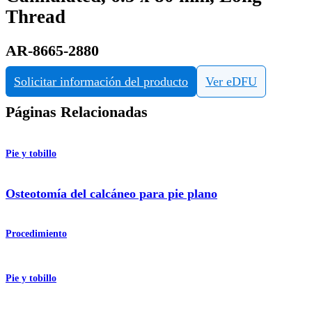
Thread
AR-8665-2880
Solicitar información del producto
Ver eDFU
Páginas Relacionadas
Pie y tobillo
Osteotomía del calcáneo para pie plano
Procedimiento
Pie y tobillo