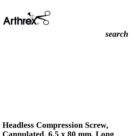
search
Headless Compression Screw,
Cannulated, 6.5 x 80 mm, Long